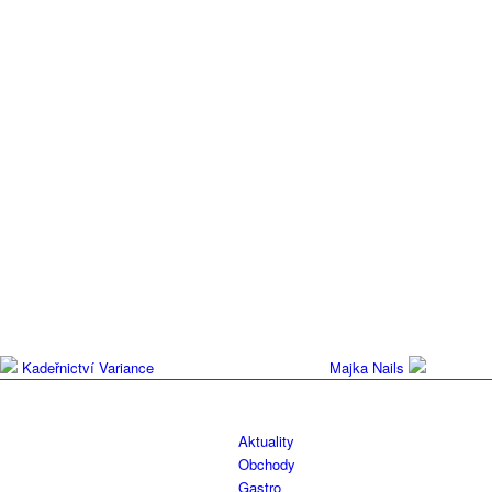
Kadeřnictví Variance
Majka Nails
Aktuality
Obchody
Gastro