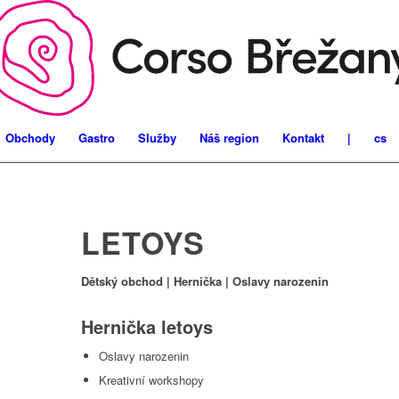
Obchody
Gastro
Služby
Náš region
Kontakt
|
cs
LETOYS
Dětský obchod | Hernička | Oslavy narozenin
Hernička letoys
Oslavy narozenin
Kreativní workshopy