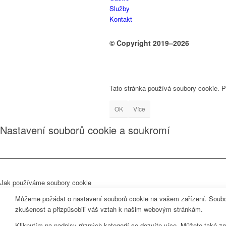
Služby
Kontakt
© Copyright 2019–2026
Tato stránka používá soubory cookie. 
OK
Více
Nastavení souborů cookie a soukromí
Jak používáme soubory cookie
Můžeme požádat o nastavení souborů cookie na vašem zařízení. Soubor
zkušenost a přizpůsobili váš vztah k našim webovým stránkám.
Kliknutím na nadpisy různých kategorií se dozvíte více. Můžete také z