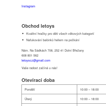
Instagram
Obchod letoys
Kvalitní hračky pro děti všech věkových kategorií
Nafukování balónků heliem na počkání
Nám. Na Sádkách 708, 252 41 Dolní Břežany
608 801 562
letoyscz@gmail.com
Vaše radost začíná u nás!
Otevírací doba
Pondělí
10:00 – 18:00
Úterý
10:00 – 18:00