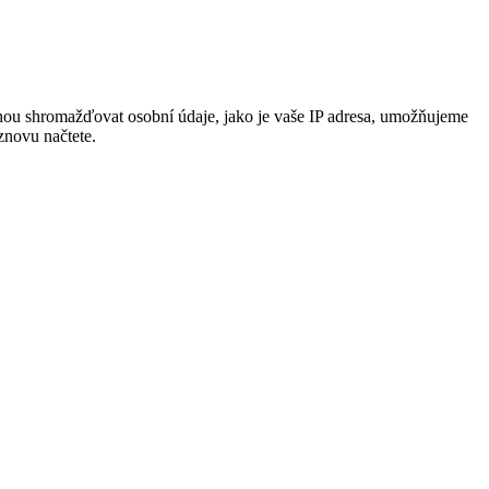
ohou shromažďovat osobní údaje, jako je vaše IP adresa, umožňujeme
znovu načtete.
.