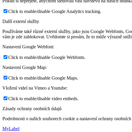
Pokud si nepřejete, abychom sledovali vaši návštěvu na našich stránk
Click to enable/disable Google Analytics tracking.
Další externí služby
Používáme také různé externí služby, jako jsou Google Webfonts, Goo
vám je zde zablokovat. Uvědomte si prosím, že to může výrazně snížit
Nastavení Google Webfont:
Click to enable/disable Google Webfonts.
Nastavení Google Map:
Click to enable/disable Google Maps.
Vložení videí na Vimeo a Youtube:
Click to enable/disable video embeds.
Zásady ochrany osobních údajů
Podrobnosti o našich souborech cookie a nastavení ochrany osobních 
MyLabel