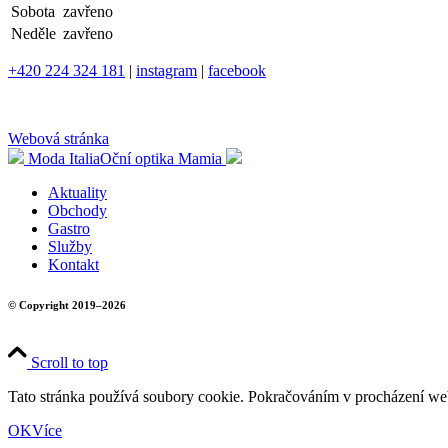
Sobota
zavřeno
Neděle
zavřeno
+420 224 324 181
|
instagram
|
facebook
Webová stránka
Moda Italia
Oční optika Mamia
Aktuality
Obchody
Gastro
Služby
Kontakt
© Copyright 2019–2026
Scroll to top
Tato stránka používá soubory cookie. Pokračováním v procházení we
OK
Více