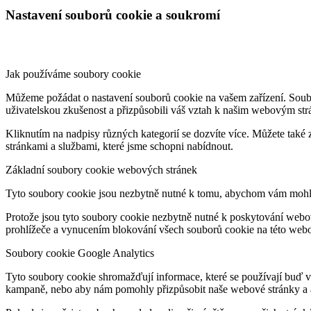
Nastavení souborů cookie a soukromí
Jak používáme soubory cookie
Můžeme požádat o nastavení souborů cookie na vašem zařízení. Soubo
uživatelskou zkušenost a přizpůsobili váš vztah k našim webovým st
Kliknutím na nadpisy různých kategorií se dozvíte více. Můžete také
stránkami a službami, které jsme schopni nabídnout.
Základní soubory cookie webových stránek
Tyto soubory cookie jsou nezbytně nutné k tomu, abychom vám mohli
Protože jsou tyto soubory cookie nezbytně nutné k poskytování webov
prohlížeče a vynucením blokování všech souborů cookie na této webo
Soubory cookie Google Analytics
Tyto soubory cookie shromažďují informace, které se používají buď
kampaně, nebo aby nám pomohly přizpůsobit naše webové stránky a apl