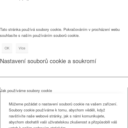
Tato stránka používá soubory cookie. Pokračováním v procházení webu
souhlasíte s naším používáním souborů cookie.
OK
Více
Nastavení souborů cookie a soukromí
Jak používáme soubory cookie
Můžeme požádat o nastavení souborů cookie na vašem zařízení.
Soubory cookie používáme k tomu, abychom věděli, když
navštívíte naše webové stránky, jak s námi komunikujete,
abychom obohatili vaši uživatelskou zkušenost a přizpůsobili váš
vztah k našim webovým stránkám.