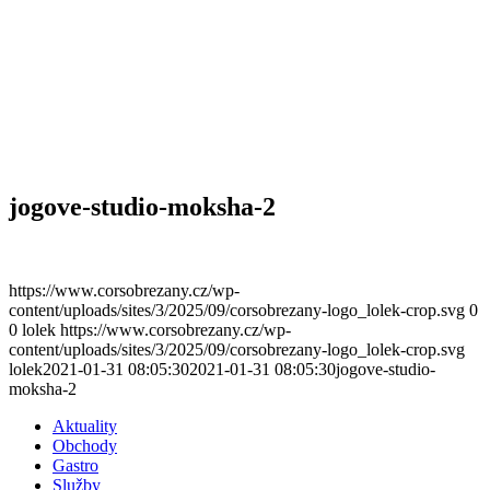
jogove-studio-moksha-2
https://www.corsobrezany.cz/wp-
content/uploads/sites/3/2025/09/corsobrezany-logo_lolek-crop.svg
0
0
lolek
https://www.corsobrezany.cz/wp-
content/uploads/sites/3/2025/09/corsobrezany-logo_lolek-crop.svg
lolek
2021-01-31 08:05:30
2021-01-31 08:05:30
jogove-studio-
moksha-2
Aktuality
Obchody
Gastro
Služby