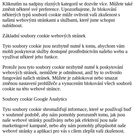
Kliknutím na nadpisy různých kategorií se dozvíte více. Můžete také
změnit některé své preference. Upozorňujeme, že blokování
některých typů souborů cookie může ovlivnit vaši zkušenost s
našimi webovými stránkami a službami, které jsme schopni
nabídnout.
Základní soubory cookie webových stránek
Tyto soubory cookie jsou nezbytně nutné k tomu, abychom vám
mohli poskytovat služby dostupné prostřednictvím našeho webu a
využívat některé jeho funkce.
Protože jsou tyto soubory cookie nezbytně nutné k poskytování
webových stránek, nemůžete je odmítnout, aniž by to ovlivnilo
fungování našich stránek. Můžete je zablokovat nebo smazat
změnou nastavení prohlížeče a vynucením blokování všech souborů
cookie na této webové stránce.
Soubory cookie Google Analytics
Tyto soubory cookie shromažďují informace, které se používají buď
v souhrnné podobě, aby nám pomohly porozumět tomu, jak jsou
naše webové stránky používány nebo jak efektivní jsou naše
marketingové kampaně, nebo aby nám pomohly přizpůsobit naše
webové stránky a aplikaci pro vás s cílem zlepšit vaši zkušenost.