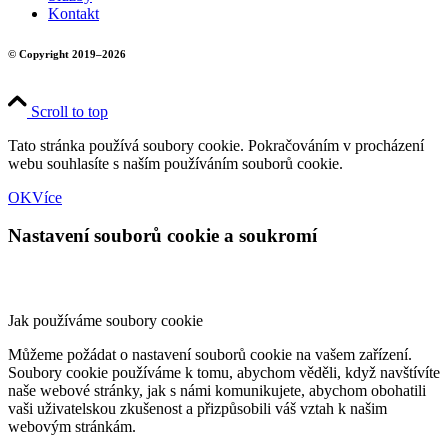
Kontakt
© Copyright 2019–2026
Scroll to top
Tato stránka používá soubory cookie. Pokračováním v procházení
webu souhlasíte s naším používáním souborů cookie.
OK
Více
Nastavení souborů cookie a soukromí
Jak používáme soubory cookie
Můžeme požádat o nastavení souborů cookie na vašem zařízení.
Soubory cookie používáme k tomu, abychom věděli, když navštívíte
naše webové stránky, jak s námi komunikujete, abychom obohatili
vaši uživatelskou zkušenost a přizpůsobili váš vztah k našim
webovým stránkám.