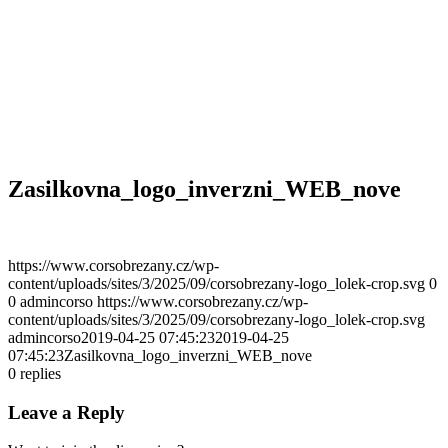
Zasilkovna_logo_inverzni_WEB_nove
https://www.corsobrezany.cz/wp-
content/uploads/sites/3/2025/09/corsobrezany-logo_lolek-crop.svg
0
0
admincorso
https://www.corsobrezany.cz/wp-
content/uploads/sites/3/2025/09/corsobrezany-logo_lolek-crop.svg
admincorso
2019-04-25 07:45:23
2019-04-25
07:45:23
Zasilkovna_logo_inverzni_WEB_nove
0
replies
Leave a Reply