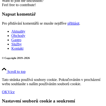
Want to join the discussion?
Feel free to contribute!
Napsat komentář
Pro přidávání komentářů se musíte nejdříve
přihlásit
.
Aktuality
Obchody
Gastro
Služby
Kontakt
© Copyright 2019–2026
Scroll to top
Tato stránka používá soubory cookie. Pokračováním v procházení
webu souhlasíte s naším používáním souborů cookie.
OK
Více
Nastavení souborů cookie a soukromí