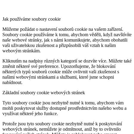
Jak používáme soubory cookie
Můžeme požádat o nastavení souborů cookie na vašem zařízení.
Soubory cookie používáme k tomu, abychom věděli, když navštívíte
naše webové stránky, jak s námi komunikujete, abychom obohatili
vaši uživatelskou zkušenost a přizpůsobili váš vztah k našim
webovým stránkám.
Kliknutím na nadpisy různých kategorií se dozvíte více. Můžete také
změnit některé své preference. Upozorňujeme, že blokování
některých typů souborů cookie může ovlivnit vaši zkušenost s
našimi webovými stránkami a službami, které jsme schopni
nabídnout.
Základní soubory cookie webových stránek
Tyto soubory cookie jsou nezbytně nutné k tomu, abychom vám
mohli poskytovat služby dostupné prostřednictvím našeho webu a
využívat některé jeho funkce.
Protože jsou tyto soubory cookie nezbytně nutné k poskytování
webových stránek, nemůžete je odmítnout, aniž by to ovlivnilo