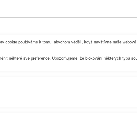
y cookie používáme k tomu, abychom věděli, když navštívíte naše webové st
měnit některé své preference. Upozorňujeme, že blokování některých typů so