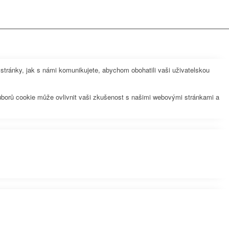
ránky, jak s námi komunikujete, abychom obohatili vaši uživatelskou
uborů cookie může ovlivnit vaši zkušenost s našimi webovými stránkami a