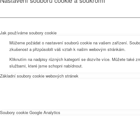
Nastavení souborů cookie a soukromí
Jak používáme soubory cookie
Můžeme požádat o nastavení souborů cookie na vašem zařízení. Soubor
zkušenost a přizpůsobili váš vztah k našim webovým stránkám.
Kliknutím na nadpisy různých kategorií se dozvíte více. Můžete také z
službami, které jsme schopni nabídnout.
Základní soubory cookie webových stránek
Soubory cookie Google Analytics